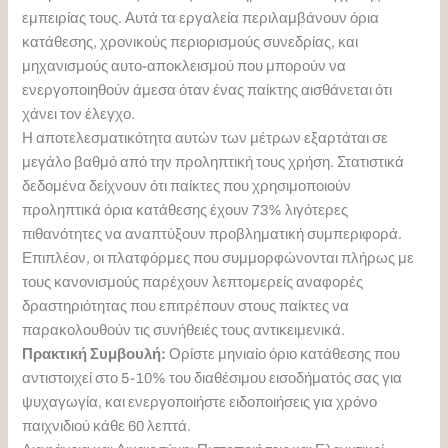
εμπειρίας τους. Αυτά τα εργαλεία περιλαμβάνουν όρια
κατάθεσης, χρονικούς περιορισμούς συνεδρίας, και
μηχανισμούς αυτο-αποκλεισμού που μπορούν να
ενεργοποιηθούν άμεσα όταν ένας παίκτης αισθάνεται ότι
χάνει τον έλεγχο.
Η αποτελεσματικότητα αυτών των μέτρων εξαρτάται σε
μεγάλο βαθμό από την προληπτική τους χρήση. Στατιστικά
δεδομένα δείχνουν ότι παίκτες που χρησιμοποιούν
προληπτικά όρια κατάθεσης έχουν 73% λιγότερες
πιθανότητες να αναπτύξουν προβληματική συμπεριφορά.
Επιπλέον, οι πλατφόρμες που συμμορφώνονται πλήρως με
τους κανονισμούς παρέχουν λεπτομερείς αναφορές
δραστηριότητας που επιτρέπουν στους παίκτες να
παρακολουθούν τις συνήθειές τους αντικειμενικά.
Πρακτική Συμβουλή:
Ορίστε μηνιαίο όριο κατάθεσης που
αντιστοιχεί στο 5-10% του διαθέσιμου εισοδήματός σας για
ψυχαγωγία, και ενεργοποιήστε ειδοποιήσεις για χρόνο
παιχνιδιού κάθε 60 λεπτά.