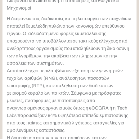
Διαφάνεια και Δικαιοσύνη: Πιστοποιήσεις και Ελεγκτικοί
Μηχανισμοί
Η διαφάνεια στις διαδικασίες και τη λειτουργία των παιχνιδιών
αποτελεί θεμελιώδη πυλώνα των κανονισμών υπεύθυνου
τζόγου. Οι αδειοδοτημένοι φορείς εκμετάλλευσης
υποχρεούνται να υποβάλλονται σε τακτικούς ελέγχους από
ανεξάρτητους οργανισμούς που επαληθεύουν τη δικαιοσύνη
των αλγορίθμων, την ακρίβεια των πληρωμών και την
ασφάλεια των συστημάτων.
Αυτοί οι έλεγχοι περιλαμβάνουν εξέταση των γεννητριών
τυχαίων αριθμών (RNG), ανάλυση των ποσοστών
επιστροφής (RTP), και επαλήθευση των διαδικασιών
χειρισμού κεφαλαίων παικτών. Σύμφωνα με πρόσφατες
μελέτες, πλατφόρμες με πιστοποιήσεις από
αναγνωρισμένους οργανισμούς όπως η eCOGRA ή η iTech
Labs παρουσιάζουν 94% υψηλότερα επίπεδα εμπιστοσύνης
από τους παίκτες και σημαντικά λιγότερες καταγγελίες για
αμφιλεγόμενες καταστάσεις.
Η δημοσίευση αυτών των πιστοποιήσεων και των