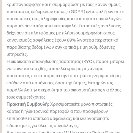
κρυπτογράφησης και η συμμόρφωση με τους κανονισμούς
προστασίας δεδομένων (όπως ο GDPR) εξασφαλίζουν ότι οι
προσωπικές σας πληροφορίες και το ιστορικό συναλλαγών
παραμένουν απόρρητα και ασφαλή. Στατιστικές αναλύσεις
δείχνουν ότι πλατφόρμες με πλήρη συμμόρφωση στους
κανονισμούς ασφάλειας έχουν 89% λιγότερα περιστατικά
παραβίασης δεδομένων συγκριτικά με μη ρυθμιζόμενες
υπηρεσίες.
Η διαδικασία επαλήθευσης ταυτότητας (KYC), παρότι μπορεί
να φαίνεται επαχθής, αποτελεί κρίσιμο μηχανισμό
προστασίας που αποτρέπει την απάτη και τη νομιμοποίηση
εσόδων από παράνομες δραστηριότητες, διατηρώντας
παράλληλα την ακεραιότητα του οικοσυστήματος για όλους
τους συμμετέχοντες.
Πρακτική Συμβουλή:
Χρησιμοποιείτε μόνο πιστωτικές
κάρτες ή ηλεκτρονικά πορτοφόλια που προσφέρουν
επιπρόσθετα επίπεδα ασφάλειας, και ενεργοποιήστε
ειδοποιήσεις για όλες τις συναλλαγές.
Δημιουργώντας ένα Βιώσιμο Μέλλον για το Online Gaming