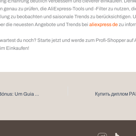
ng-Erfahrung deutlich verbessern und cleverer einkaufen. Denke
 genau zu prüfen, die AliExpress-Tools und -Filter zu nutzen, di
lung zu beobachten und saisonale Trends zu berücksichtigen. U
über die neuesten Angebote und Trends bei
aliexpress de
zu infor
 wartest du noch? Starte jetzt und werde zum Profi-Shopper auf 
im Einkaufen!
Desvendando os Bónus: Um Guia para Iniciantes no Casino Online