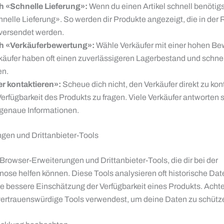
ch «Schnelle Lieferung»:
Wenn du einen Artikel schnell benötigs
hnelle Lieferung». So werden dir Produkte angezeigt, die in der 
 versendet werden.
ch «Verkäuferbewertung»:
Wähle Verkäufer mit einer hohen Be
käufer haben oft einen zuverlässigeren Lagerbestand und schne
en.
r kontaktieren»:
Scheue dich nicht, den Verkäufer direkt zu kon
erfügbarkeit des Produkts zu fragen. Viele Verkäufer antworten 
 genaue Informationen.
ngen und Drittanbieter-Tools
 Browser-Erweiterungen und Drittanbieter-Tools, die dir bei der
nose helfen können. Diese Tools analysieren oft historische Da
ne bessere Einschätzung der Verfügbarkeit eines Produkts. Achte
vertrauenswürdige Tools verwendest, um deine Daten zu schütz