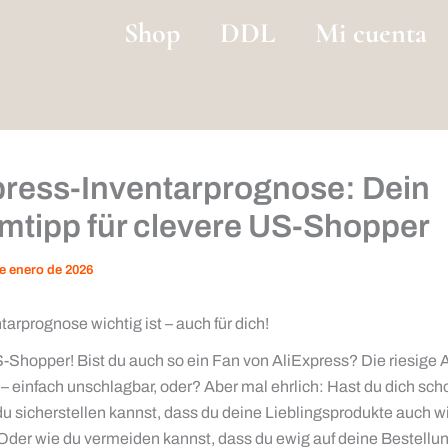
Shop
DDL
Mi cuenta
press-Inventarprognose: Dein
mtipp für clevere US-Shopper
e enero de 2026
arprognose wichtig ist – auch für dich!
S-Shopper! Bist du auch so ein Fan von AliExpress? Die riesige 
e – einfach unschlagbar, oder? Aber mal ehrlich: Hast du dich sc
du sicherstellen kannst, dass du deine Lieblingsprodukte auch wi
er wie du vermeiden kannst, dass du ewig auf deine Bestellu