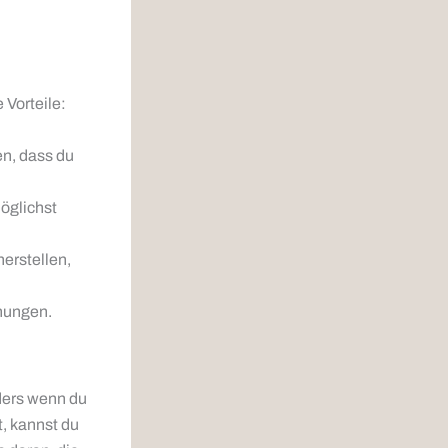
 Vorteile:
n, dass du
öglichst
erstellen,
hungen.
ders wenn du
t, kannst du