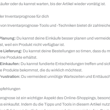
ufer oder du kannst warten, bis der Artikel wieder vorrätig ist.
der Inventarprognose für dich
von Inventarprognose-Tools und -Techniken bietet dir zahlreiche
Planung:
Du kannst deine Einkäufe besser planen und vermeide
st, weil ein Produkt nicht verfügbar ist.
e Lieferung:
Du kannst deine Bestellungen so timen, dass du m
ine Produkte erhältst.
 Einkaufen:
Du kannst fundierte Entscheidungen treffen und sich
ie Produkte bekommst, die du wirklich möchtest.
rustration:
Du vermeidest unnötige Wartezeiten und Enttäusc
mpfehlungen
prognose ist ein wichtiger Aspekt des Online-Shoppings, beson
s einkaufst. Indem du die Tipps und Tools in diesem Artikel nutz