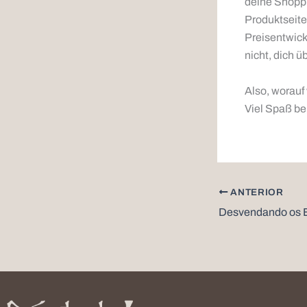
deine Shoppi
Produktseiten
Preisentwick
nicht, dich 
Also, worauf
Viel Spaß be
ANTERIOR