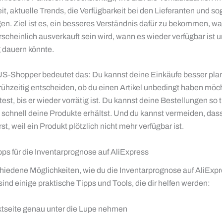
t, aktuelle Trends, die Verfügbarkeit bei den Lieferanten und so
. Ziel ist es, ein besseres Verständnis dafür zu bekommen, wa
scheinlich ausverkauft sein wird, wann es wieder verfügbar ist 
g dauern könnte.
 US-Shopper bedeutet das: Du kannst deine Einkäufe besser pla
frühzeitig entscheiden, ob du einen Artikel unbedingt haben möc
test, bis er wieder vorrätig ist. Du kannst deine Bestellungen so
 schnell deine Produkte erhältst. Und du kannst vermeiden, dass
st, weil ein Produkt plötzlich nicht mehr verfügbar ist.
pps für die Inventarprognose auf AliExpress
chiedene Möglichkeiten, wie du die Inventarprognose auf AliExp
sind einige praktische Tipps und Tools, die dir helfen werden:
ktseite genau unter die Lupe nehmen