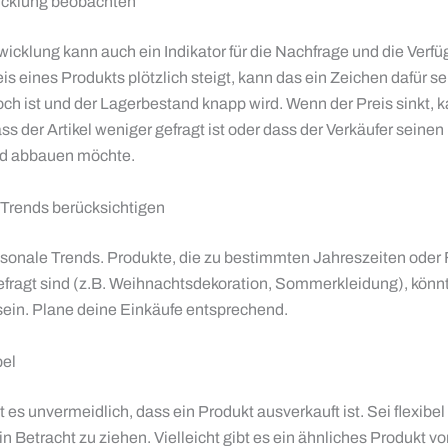
icklung beobachten
icklung kann auch ein Indikator für die Nachfrage und die Verfüg
s eines Produkts plötzlich steigt, kann das ein Zeichen dafür se
ch ist und der Lagerbestand knapp wird. Wenn der Preis sinkt, 
s der Artikel weniger gefragt ist oder dass der Verkäufer seinen
d abbauen möchte.
 Trends berücksichtigen
sonale Trends. Produkte, die zu bestimmten Jahreszeiten oder
fragt sind (z.B. Weihnachtsdekoration, Sommerkleidung), könnt
sein. Plane deine Einkäufe entsprechend.
bel
es unvermeidlich, dass ein Produkt ausverkauft ist. Sei flexibel 
in Betracht zu ziehen. Vielleicht gibt es ein ähnliches Produkt v