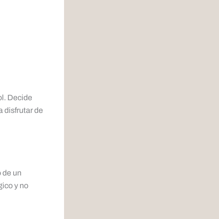
ol. Decide
 disfrutar de
o de un
gico y no