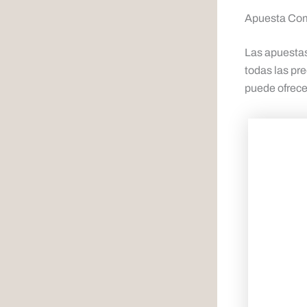
Apuesta Co
Las apuestas
todas las pr
puede ofrec