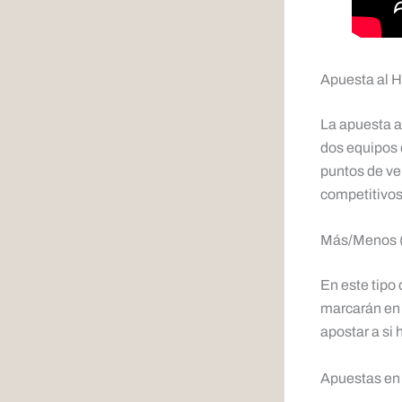
Apuesta al 
La apuesta a
dos equipos 
puntos de ve
competitivos
Más/Menos 
En este tipo
marcarán en t
apostar a si
Apuestas en