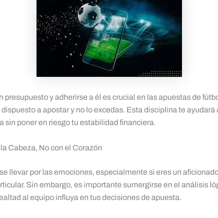
 presupuesto y adherirse a él es crucial en las apuestas de fútb
dispuesto a apostar y no lo excedas. Esta disciplina te ayudará a
a sin poner en riesgo tu estabilidad financiera.
la Cabeza, No con el Corazón
rse llevar por las emociones, especialmente si eres un aficionad
ticular. Sin embargo, es importante sumergirse en el análisis ló
lealtad al equipo influya en tus decisiones de apuesta.