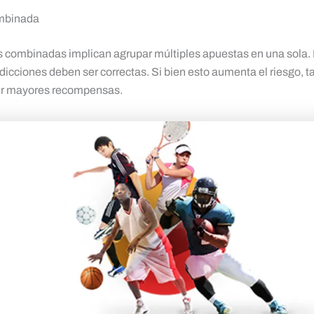
mbinada
 combinadas implican agrupar múltiples apuestas en una sola. 
edicciones deben ser correctas. Si bien esto aumenta el riesgo, 
er mayores recompensas.