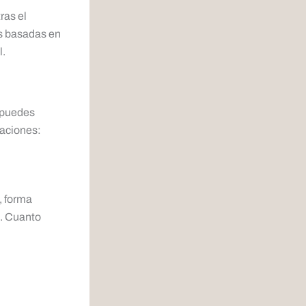
ras el
es basadas en
l.
e puedes
daciones:
, forma
o. Cuanto