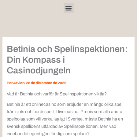
Ir
Menu
al
contenido
Betinia och Spelinspektionen:
Din Kompass i
Casinodjungeln
Por
Javier
/
28 de diciembre de 2025
Vad är Betinia och varför är Spelinspektionen viktig?
Betinia är ett onlinecasino som erbjuder en mängd olika spel,
från slots och bordsspel till live casino. Precis som alla andra
spelbolag som vill verka lagligt i Sverige, måste Betinia ha en
svensk spellicens utfärdad av Spelinspektionen. Men vad
innebär det egentligen för dig som spelare?