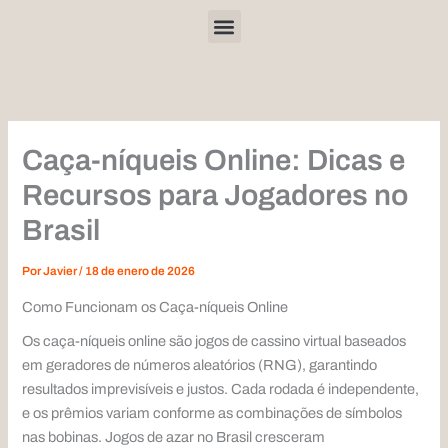
Ir
Menu
al
contenido
Caça-níqueis Online: Dicas e
Recursos para Jogadores no
Brasil
Por
Javier
/
18 de enero de 2026
Como Funcionam os Caça-níqueis Online
Os caça-níqueis online são jogos de cassino virtual baseados
em geradores de números aleatórios (RNG), garantindo
resultados imprevisíveis e justos. Cada rodada é independente,
e os prêmios variam conforme as combinações de símbolos
nas bobinas. Jogos de azar no Brasil cresceram