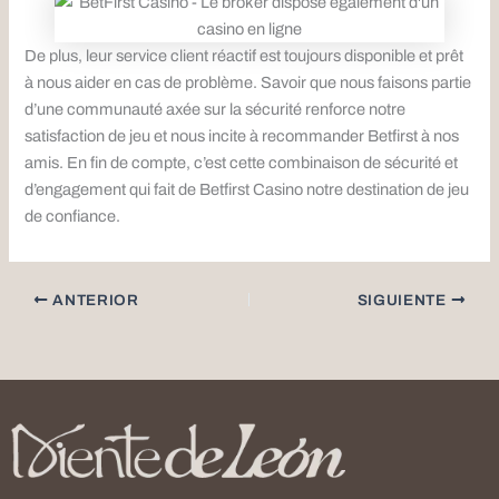
De plus, leur service client réactif est toujours disponible et prêt
à nous aider en cas de problème. Savoir que nous faisons partie
d’une communauté axée sur la sécurité renforce notre
satisfaction de jeu et nous incite à recommander Betfirst à nos
amis. En fin de compte, c’est cette combinaison de sécurité et
d’engagement qui fait de Betfirst Casino notre destination de jeu
de confiance.
ANTERIOR
SIGUIENTE