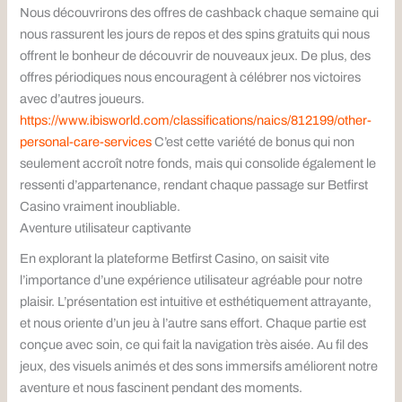
Nous découvrirons des offres de cashback chaque semaine qui
nous rassurent les jours de repos et des spins gratuits qui nous
offrent le bonheur de découvrir de nouveaux jeux. De plus, des
offres périodiques nous encouragent à célébrer nos victoires
avec d’autres joueurs.
https://www.ibisworld.com/classifications/naics/812199/other-
personal-care-services
C’est cette variété de bonus qui non
seulement accroît notre fonds, mais qui consolide également le
ressenti d’appartenance, rendant chaque passage sur Betfirst
Casino vraiment inoubliable.
Aventure utilisateur captivante
En explorant la plateforme Betfirst Casino, on saisit vite
l’importance d’une expérience utilisateur agréable pour notre
plaisir. L’présentation est intuitive et esthétiquement attrayante,
et nous oriente d’un jeu à l’autre sans effort. Chaque partie est
conçue avec soin, ce qui fait la navigation très aisée. Au fil des
jeux, des visuels animés et des sons immersifs améliorent notre
aventure et nous fascinent pendant des moments.