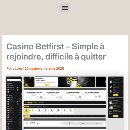
Ir
Menu
al
contenido
Casino Betfirst – Simple à
rejoindre, difficile à quitter
Por
Javier
/
20 de noviembre de 2025