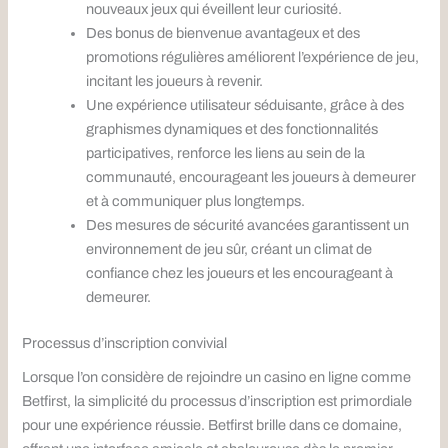
nouveaux jeux qui éveillent leur curiosité.
Des bonus de bienvenue avantageux et des
promotions régulières améliorent l’expérience de jeu,
incitant les joueurs à revenir.
Une expérience utilisateur séduisante, grâce à des
graphismes dynamiques et des fonctionnalités
participatives, renforce les liens au sein de la
communauté, encourageant les joueurs à demeurer
et à communiquer plus longtemps.
Des mesures de sécurité avancées garantissent un
environnement de jeu sûr, créant un climat de
confiance chez les joueurs et les encourageant à
demeurer.
Processus d’inscription convivial
Lorsque l’on considère de rejoindre un casino en ligne comme
Betfirst, la simplicité du processus d’inscription est primordiale
pour une expérience réussie. Betfirst brille dans ce domaine,