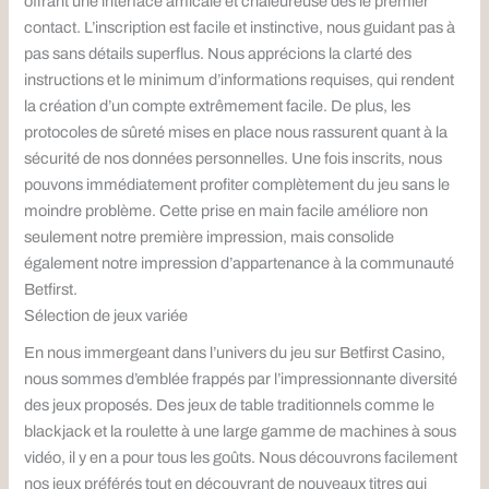
offrant une interface amicale et chaleureuse dès le premier
contact. L’inscription est facile et instinctive, nous guidant pas à
pas sans détails superflus. Nous apprécions la clarté des
instructions et le minimum d’informations requises, qui rendent
la création d’un compte extrêmement facile. De plus, les
protocoles de sûreté mises en place nous rassurent quant à la
sécurité de nos données personnelles. Une fois inscrits, nous
pouvons immédiatement profiter complètement du jeu sans le
moindre problème. Cette prise en main facile améliore non
seulement notre première impression, mais consolide
également notre impression d’appartenance à la communauté
Betfirst.
Sélection de jeux variée
En nous immergeant dans l’univers du jeu sur Betfirst Casino,
nous sommes d’emblée frappés par l’impressionnante diversité
des jeux proposés. Des jeux de table traditionnels comme le
blackjack et la roulette à une large gamme de machines à sous
vidéo, il y en a pour tous les goûts. Nous découvrons facilement
nos jeux préférés tout en découvrant de nouveaux titres qui