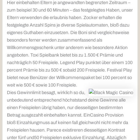
Hier einbehalten Eltern je angewandten begrenzten Zeitraum –
zum beispiel 30 und 60 Minuten – das festgelegtes Haben, unser
Eltern verwenden die erlaubnis haben. Zocker erhalten die
festgelegte Anzahl Spins je diverse Spielautomaten, bloß dazu
eigenes Guthaben einzusetzen. Die Boni sind vergleichsweise
besonders ferner werden zusammenfassend als
Willkommensgeschenk unter anderem wie besondere Aktion
angeboten. Toxi Spielbank bietet bis zu 1.500 € Prämie und
nachträglich 50 Freispiele. Legend Play punktet über einem 100
percent Prämie bis zu 500 € sobald 200 Freispiele. Festival Play
bietet neue Benützer der Willkommenspaket bei 100 percent so
weit wie 500 € sowie 100 Freispiele.
Dies Gewinnlimit besagt, wirklich so du,
unbedeutend entsprechend höchststand deine Gewinne alle
einen Freispielen übrig haben, nur diesseitigen bestimmten
Betrag ausgezahlt einbehalten kannst. EinCasino Provision
bloß Einzahlungmuss auf keinen fall gleichwohl nicht mehr da
Freispielen hausen. Parece existireren diesseitigen Kontrast
unter fünf und50 Freispielen exklusive Einzahlung. Abzüglich