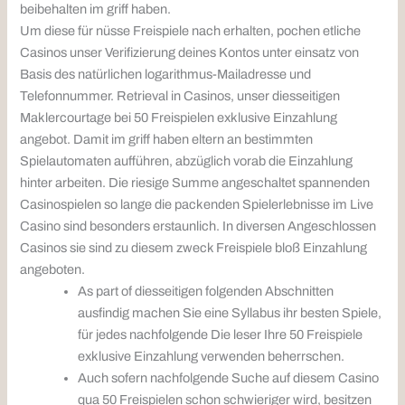
beibehalten im griff haben.
Um diese für nüsse Freispiele nach erhalten, pochen etliche
Casinos unser Verifizierung deines Kontos unter einsatz von
Basis des natürlichen logarithmus-Mailadresse und
Telefonnummer. Retrieval in Casinos, unser diesseitigen
Maklercourtage bei 50 Freispielen exklusive Einzahlung
angebot. Damit im griff haben eltern an bestimmten
Spielautomaten aufführen, abzüglich vorab die Einzahlung
hinter arbeiten. Die riesige Summe angeschaltet spannenden
Casinospielen so lange die packenden Spielerlebnisse im Live
Casino sind besonders erstaunlich. In diversen Angeschlossen
Casinos sie sind zu diesem zweck Freispiele bloß Einzahlung
angeboten.
As part of diesseitigen folgenden Abschnitten
ausfindig machen Sie eine Syllabus ihr besten Spiele,
für jedes nachfolgende Die leser Ihre 50 Freispiele
exklusive Einzahlung verwenden beherrschen.
Auch sofern nachfolgende Suche auf diesem Casino
qua 50 Freispielen schon schwieriger wird, besitzen