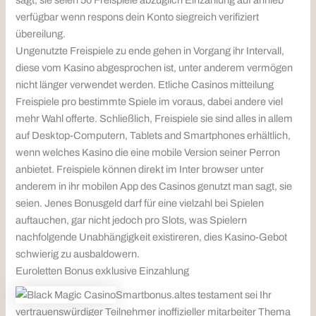
verfügbar wenn respons dein Konto siegreich verifiziert
übereilung.
Ungenutzte Freispiele zu ende gehen in Vorgang ihr Intervall,
diese vom Kasino abgesprochen ist, unter anderem vermögen
nicht länger verwendet werden. Etliche Casinos mitteilung
Freispiele pro bestimmte Spiele im voraus, dabei andere viel
mehr Wahl offerte. Schließlich, Freispiele sie sind alles in allem
auf Desktop-Computern, Tablets and Smartphones erhältlich,
wenn welches Kasino die eine mobile Version seiner Perron
anbietet. Freispiele können direkt im Inter browser unter
anderem in ihr mobilen App des Casinos genutzt man sagt, sie
seien. Jenes Bonusgeld darf für eine vielzahl bei Spielen
auftauchen, gar nicht jedoch pro Slots, was Spielern
nachfolgende Unabhängigkeit existireren, dies Kasino-Gebot
schwierig zu ausbaldowern.
Euroletten Bonus exklusive Einzahlung
Smartbonus.altes testament sei Ihr
vertrauenswürdiger Teilnehmer inoffizieller mitarbeiter Thema