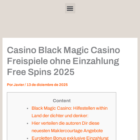
Ir
Menu
al
contenido
Casino Black Magic Casino
Freispiele ohne Einzahlung
Free Spins 2025
Por
Javier
/
13 de diciembre de 2025
Content
Black Magic Casino: Hilfestellen within
Land der dichter und denker:
Hier verteilen die autoren Dir diese
neuesten Maklercourtage Angebote
Euroletten Bonus exklusive Einzahlung