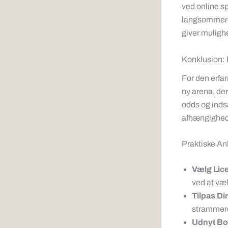
ved online s
langsommere 
giver mulighe
Konklusion: 
For den erfar
ny arena, der
odds og inds
afhængighed,
Praktiske Anb
Vælg Lic
ved at væ
Tilpas D
strammere 
Udnyt Bo