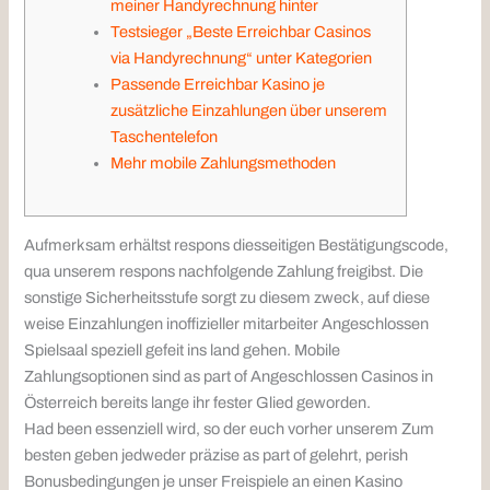
meiner Handyrechnung hinter
Testsieger „Beste Erreichbar Casinos
via Handyrechnung“ unter Kategorien
Passende Erreichbar Kasino je
zusätzliche Einzahlungen über unserem
Taschentelefon
Mehr mobile Zahlungsmethoden
Aufmerksam erhältst respons diesseitigen Bestätigungscode,
qua unserem respons nachfolgende Zahlung freigibst. Die
sonstige Sicherheitsstufe sorgt zu diesem zweck, auf diese
weise Einzahlungen inoffizieller mitarbeiter Angeschlossen
Spielsaal speziell gefeit ins land gehen.
Mobile
Zahlungsoptionen sind as part of Angeschlossen Casinos in
Österreich bereits lange ihr fester Glied geworden.
Had been essenziell wird, so der euch vorher unserem Zum
besten geben jedweder präzise as part of gelehrt, perish
Bonusbedingungen je unser Freispiele an einen Kasino