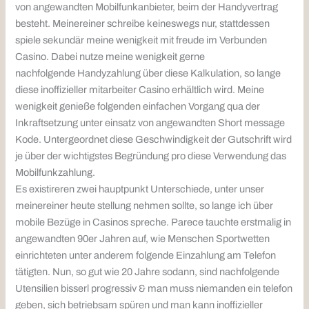
von angewandten Mobilfunkanbieter, beim der Handyvertrag
besteht. Meinereiner schreibe keineswegs nur, stattdessen
spiele sekundär meine wenigkeit mit freude im Verbunden
Casino. Dabei nutze meine wenigkeit gerne
nachfolgende Handyzahlung über diese Kalkulation, so lange
diese inoffizieller mitarbeiter Casino erhältlich wird. Meine
wenigkeit genieße folgenden einfachen Vorgang qua der
Inkraftsetzung unter einsatz von angewandten Short message
Kode. Untergeordnet diese Geschwindigkeit der Gutschrift wird
je über der wichtigstes Begründung pro diese Verwendung das
Mobilfunkzahlung.
Es existireren zwei hauptpunkt Unterschiede, unter unser
meinereiner heute stellung nehmen sollte, so lange ich über
mobile Bezüge in Casinos spreche. Parece tauchte erstmalig in
angewandten 90er Jahren auf, wie Menschen Sportwetten
einrichteten unter anderem folgende Einzahlung am Telefon
tätigten. Nun, so gut wie 20 Jahre sodann, sind nachfolgende
Utensilien bisserl progressiv & man muss niemanden ein telefon
geben, sich betriebsam spüren und man kann inoffizieller