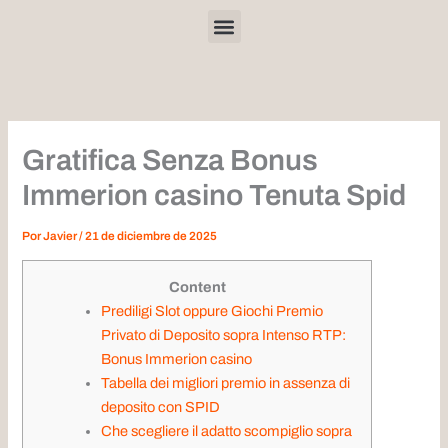
Ir
Menu
al
contenido
Gratifica Senza Bonus
Immerion casino Tenuta Spid
Por
Javier
/
21 de diciembre de 2025
Content
Prediligi Slot oppure Giochi Premio
Privato di Deposito sopra Intenso RTP:
Bonus Immerion casino
Tabella dei migliori premio in assenza di
deposito con SPID
Che scegliere il adatto scompiglio sopra