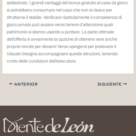
addestrato. I grandi vantaggi del bonus gratuito al casa da gioco
si potrebbero consumare nel caso che non si riesce per
sfruttarne il stabile. Verificare ripetutamente il competenza di
gioco privato può aiutare verso tenere d’attenzione quali
patrimonio si stanno usando a puntare. La parte ottimale
dell’offerta è ovviamente la opzione di ottenere vere anche
proprie vincite per denaro! Verso spingersi per prelevare il
robusto bisogna accompagnare queste istruzioni, tenendo
conto delle condizioni dell’esecutore.
ANTERIOR
SIGUIENTE