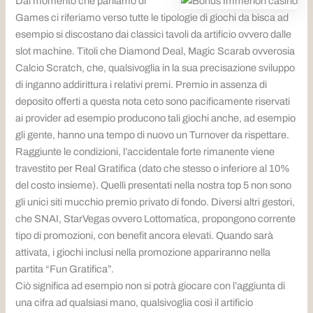
Dal momento che parliamo di
Games ci riferiamo verso tutte le tipologie di giochi da bisca ad
esempio si discostano dai classici tavoli da artificio ovvero dalle
slot machine. Titoli che Diamond Deal, Magic Scarab ovverosia
Calcio Scratch, che, qualsivoglia in la sua precisazione sviluppo
di inganno addirittura i relativi premi. Premio in assenza di
deposito offerti a questa nota ceto sono pacificamente riservati
ai provider ad esempio producono tali giochi anche, ad esempio
gli gente, hanno una tempo di nuovo un Turnover da rispettare.
Raggiunte le condizioni, l’accidentale forte rimanente viene
travestito per Real Gratifica (dato che stesso o inferiore al 10%
del costo insieme). Quelli presentati nella nostra top 5 non sono
gli unici siti mucchio premio privato di fondo. Diversi altri gestori,
che SNAI, StarVegas ovvero Lottomatica, propongono corrente
tipo di promozioni, con benefit ancora elevati. Quando sarà
attivata, i giochi inclusi nella promozione appariranno nella
partita “Fun Gratifica”.
Ciò significa ad esempio non si potrà giocare con l’aggiunta di
una cifra ad qualsiasi mano, qualsivoglia così il artificio