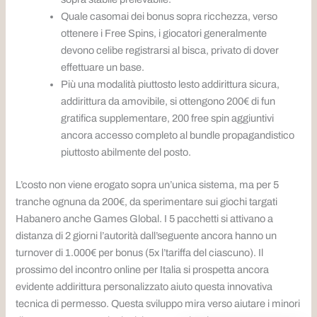
Quale casomai dei bonus sopra ricchezza, verso
ottenere i Free Spins, i giocatori generalmente
devono celibe registrarsi al bisca, privato di dover
effettuare un base.
Più una modalità piuttosto lesto addirittura sicura,
addirittura da amovibile, si ottengono 200€ di fun
gratifica supplementare, 200 free spin aggiuntivi
ancora accesso completo al bundle propagandistico
piuttosto abilmente del posto.
L’costo non viene erogato sopra un’unica sistema, ma per 5
tranche ognuna da 200€, da sperimentare sui giochi targati
Habanero anche Games Global. I 5 pacchetti si attivano a
distanza di 2 giorni l’autorità dall’seguente ancora hanno un
turnover di 1.000€ per bonus (5x l’tariffa del ciascuno). Il
prossimo del incontro online per Italia si prospetta ancora
evidente addirittura personalizzato aiuto questa innovativa
tecnica di permesso. Questa sviluppo mira verso aiutare i minori