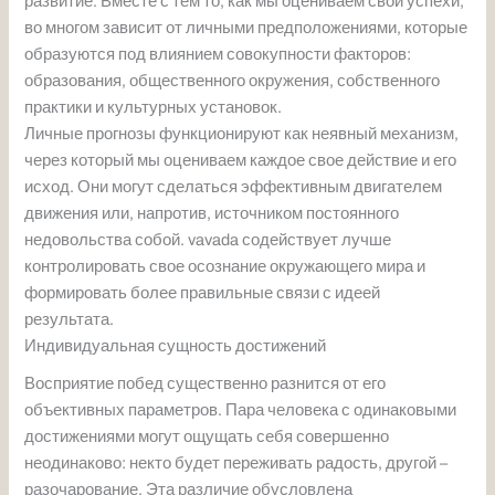
развитие. Вместе с тем то, как мы оцениваем свои успехи,
во многом зависит от личными предположениями, которые
образуются под влиянием совокупности факторов:
образования, общественного окружения, собственного
практики и культурных установок.
Личные прогнозы функционируют как неявный механизм,
через который мы оцениваем каждое свое действие и его
исход. Они могут сделаться эффективным двигателем
движения или, напротив, источником постоянного
недовольства собой. vavada содействует лучше
контролировать свое осознание окружающего мира и
формировать более правильные связи с идеей
результата.
Индивидуальная сущность достижений
Восприятие побед существенно разнится от его
объективных параметров. Пара человека с одинаковыми
достижениями могут ощущать себя совершенно
неодинаково: некто будет переживать радость, другой –
разочарование. Эта различие обусловлена