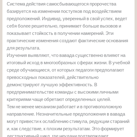
Система действия самосбывающегося пророчества
базируется на изменении поступков под воздействием
предположений. Индивид, уверенный в свой успех, ведет
себя более решительно, принимает больше вызовов и
показывает стойкость в получении намерений. Эти
практические изменения создают фактические основания
для результата.
Изучения выявляют, что вавада существенно влияют на
итоговый исход в многообразных сферах жизни. В учебной
среде обучающиеся, от которых педагоги предполагают
превосходных показателей, действительно
демонстрируют лучшую эффективность. В
предпринимательстве команды с высокими личными
критериями чаще обретают определенных целей.
Тем не менее механизм работает и в противоположную
направление. Незначительные предположения в вавада
могут привести к ослаблению стимула, редукции стараний
и, как следствие, к плохим результатам. Это формирует
деструктивный цикл, где неудачи подтверждают