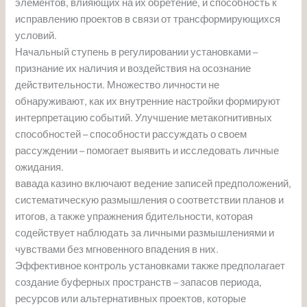
элементов, влияющих на их обретение, и способность к
исправлению проектов в связи от трансформирующихся
условий.
Начальный ступень в регулировании установками –
признание их наличия и воздействия на осознание
действительности. Множество личности не
обнаруживают, как их внутренние настройки формируют
интерпретацию событий. Улучшение метакогнитивных
способностей – способности рассуждать о своем
рассуждении – помогает выявить и исследовать личные
ожидания.
вавада казино включают ведение записей предположений,
систематическую размышления о соответствии планов и
итогов, а также упражнения бдительности, которая
содействует наблюдать за личными размышлениями и
чувствами без мгновенного впадения в них.
Эффективное контроль установками также предполагает
создание буферных пространств – запасов периода,
ресурсов или альтернативных проектов, которые