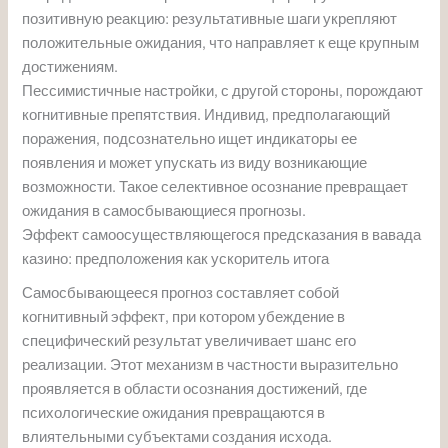
позитивную реакцию: результативные шаги укрепляют
положительные ожидания, что направляет к еще крупным
достижениям.
Пессимистичные настройки, с другой стороны, порождают
когнитивные препятствия. Индивид, предполагающий
поражения, подсознательно ищет индикаторы ее
появления и может упускать из виду возникающие
возможности. Такое селективное осознание превращает
ожидания в самосбывающиеся прогнозы.
Эффект самоосуществляющегося предсказания в вавада
казино: предположения как ускоритель итога
Самосбывающееся прогноз составляет собой
когнитивный эффект, при котором убеждение в
специфический результат увеличивает шанс его
реализации. Этот механизм в частности выразительно
проявляется в области осознания достижений, где
психологические ожидания превращаются в
влиятельными субъектами создания исхода.