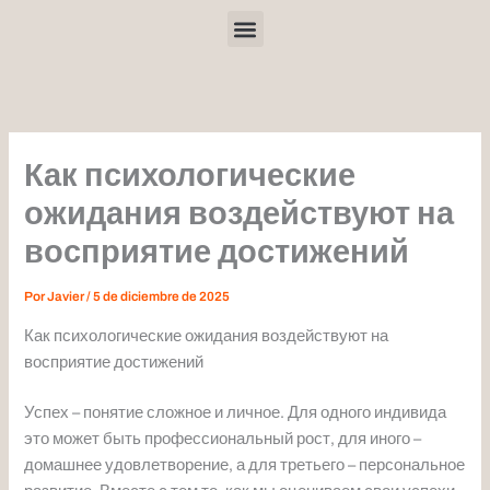
Ir
Menu
al
contenido
Как психологические
ожидания воздействуют на
восприятие достижений
Por
Javier
/
5 de diciembre de 2025
Как психологические ожидания воздействуют на
восприятие достижений
Успех – понятие сложное и личное. Для одного индивида
это может быть профессиональный рост, для иного –
домашнее удовлетворение, а для третьего – персональное