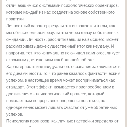
отличающимися системами психологических ориентиров,
которые каждый из нас создает на основе собственного
практики.
Личностный характер результата выражается в том, как
мы объясняем свои результаты через линзу собственных
ожиданий. Личность, рассчитывавший на высшего, может
рассматривать даже существенный итог как неудачу. И
напротив, тот, кто изначально не ожидал на многое, ликует
скромным достижениям как большой победе.
Характерность индивидуального осознания заключается в
его динамичности. То, что ранее казалось фантастическим
успехом, в настоящее время может восприниматься как
стандарт. Этот эффект называется приспособлением к
достижениям – психологический процесс, который
помогает нам непрерывно совершенствоваться, но
одновременно может лишать счастья от уже обретенных
успехов.
Психология прогнозов: как личные настройки определяют