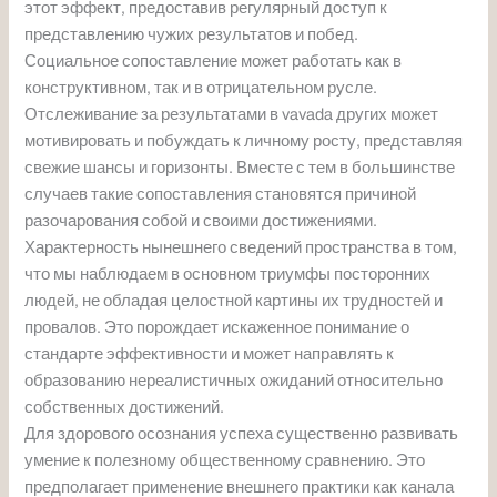
этот эффект, предоставив регулярный доступ к
представлению чужих результатов и побед.
Социальное сопоставление может работать как в
конструктивном, так и в отрицательном русле.
Отслеживание за результатами в vavada других может
мотивировать и побуждать к личному росту, представляя
свежие шансы и горизонты. Вместе с тем в большинстве
случаев такие сопоставления становятся причиной
разочарования собой и своими достижениями.
Характерность нынешнего сведений пространства в том,
что мы наблюдаем в основном триумфы посторонних
людей, не обладая целостной картины их трудностей и
провалов. Это порождает искаженное понимание о
стандарте эффективности и может направлять к
образованию нереалистичных ожиданий относительно
собственных достижений.
Для здорового осознания успеха существенно развивать
умение к полезному общественному сравнению. Это
предполагает применение внешнего практики как канала