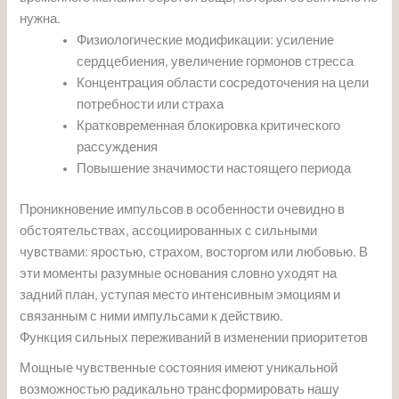
нужна.
Физиологические модификации: усиление
сердцебиения, увеличение гормонов стресса
Концентрация области сосредоточения на цели
потребности или страха
Кратковременная блокировка критического
рассуждения
Повышение значимости настоящего периода
Проникновение импульсов в особенности очевидно в
обстоятельствах, ассоциированных с сильными
чувствами: яростью, страхом, восторгом или любовью. В
эти моменты разумные основания словно уходят на
задний план, уступая место интенсивным эмоциям и
связанным с ними импульсами к действию.
Функция сильных переживаний в изменении приоритетов
Мощные чувственные состояния имеют уникальной
возможностью радикально трансформировать нашу