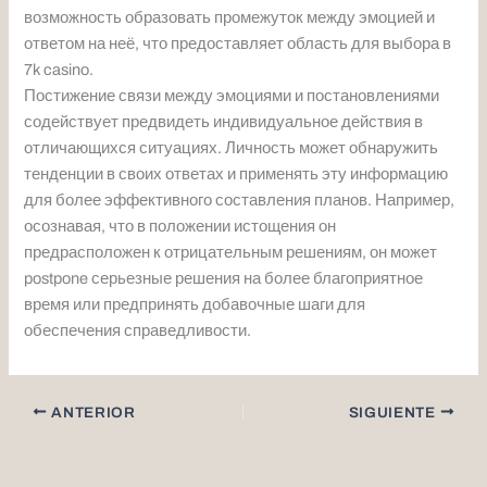
возможность образовать промежуток между эмоцией и
ответом на неё, что предоставляет область для выбора в
7k casino.
Постижение связи между эмоциями и постановлениями
содействует предвидеть индивидуальное действия в
отличающихся ситуациях. Личность может обнаружить
тенденции в своих ответах и применять эту информацию
для более эффективного составления планов. Например,
осознавая, что в положении истощения он
предрасположен к отрицательным решениям, он может
postpone серьезные решения на более благоприятное
время или предпринять добавочные шаги для
обеспечения справедливости.
ANTERIOR
SIGUIENTE