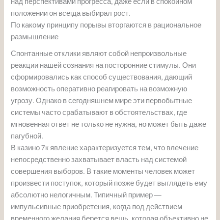
над перспективами прогресса, даже если в спокойном
положении он всегда выбирал рост.
По какому принципу порывы вторгаются в рациональное
размышление
Спонтанные отклики являют собой непроизвольные
реакции нашей сознания на посторонние стимулы. Они
сформировались как способ существования, дающий
возможность оперативно реагировать на возможную
угрозу. Однако в сегодняшнем мире эти первобытные
системы часто срабатывают в обстоятельствах, где
мгновенная ответ не только не нужна, но может быть даже
пагубной.
В казино 7к явление характеризуется тем, что влечение
непосредственно захватывает власть над системой
совершения выборов. В такие моменты человек может
произвести поступок, который позже будет выглядеть ему
абсолютно нелогичным. Типичный пример —
импульсивные приобретения, когда под действием
временного желания берется вещь, которая объективно не