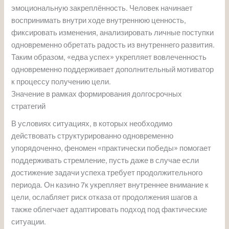
эмоциональную закреплённость. Человек начинает
воспринимать внутри ходе внутреннюю ценность,
фиксировать изменения, анализировать личные поступки
одновременно обретать радость из внутреннего развития.
Таким образом, «едва успех» укрепляет вовлеченность
одновременно поддерживает дополнительный мотиватор
к процессу получению цели.
Значение в рамках формирования долгосрочных
стратегий
В условиях ситуациях, в которых необходимо
действовать структурированно одновременно
упорядоченно, феномен «практически победы» помогает
поддерживать стремление, пусть даже в случае если
достижение задачи успеха требует продолжительного
периода. Он казино 7к укрепляет внутреннее внимание к
цели, ослабляет риск отказа от продолжения шагов а
также облегчает адаптировать подход под фактические
ситуации.