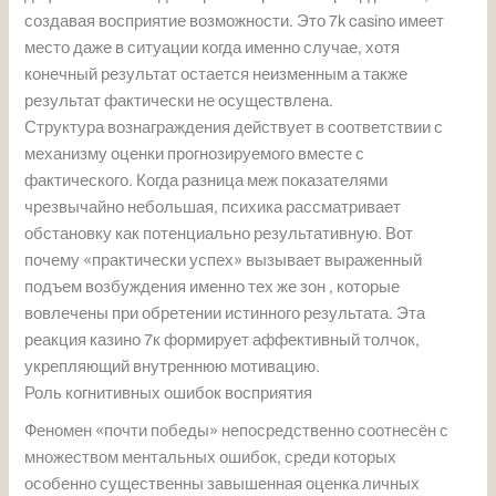
создавая восприятие возможности. Это 7k casino имеет
место даже в ситуации когда именно случае, хотя
конечный результат остается неизменным а также
результат фактически не осуществлена.
Структура вознаграждения действует в соответствии с
механизму оценки прогнозируемого вместе с
фактического. Когда разница меж показателями
чрезвычайно небольшая, психика рассматривает
обстановку как потенциально результативную. Вот
почему «практически успех» вызывает выраженный
подъем возбуждения именно тех же зон , которые
вовлечены при обретении истинного результата. Эта
реакция казино 7к формирует аффективный толчок,
укрепляющий внутреннюю мотивацию.
Роль когнитивных ошибок восприятия
Феномен «почти победы» непосредственно соотнесён с
множеством ментальных ошибок, среди которых
особенно существенны завышенная оценка личных