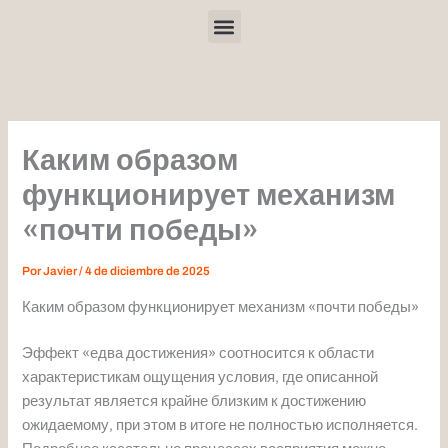
Ir
Menu
al
contenido
Каким образом
функционирует механизм
«почти победы»
Por
Javier
/
4 de diciembre de 2025
Каким образом функционирует механизм «почти победы»
Эффект «едва достижения» соотносится к области
характеристикам ощущения условия, где описанной
результат является крайне близким к достижению
ожидаемому, при этом в итоге не полностью исполняется.