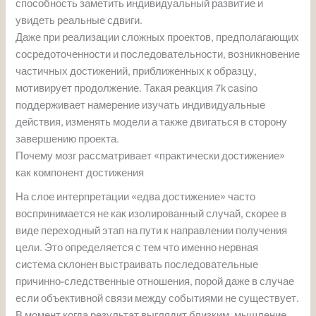
способность заметить индивидуальный развитие и
увидеть реальные сдвиги.
Даже при реализации сложных проектов, предполагающих
сосредоточенности и последовательности, возникновение
частичных достижений, приближенных к образцу,
мотивирует продолжение. Такая реакция 7k casino
поддерживает намерение изучать индивидуальные
действия, изменять модели а также двигаться в сторону
завершению проекта.
Почему мозг рассматривает «практически достижение»
как компонент достижения
На слое интерпретации «едва достижение» часто
воспринимается не как изолированный случай, скорее в
виде переходный этап на пути к направлении получения
цели. Это определяется с тем что именно нервная
система склонен выстраивать последовательные
причинно-следственные отношения, порой даже в случае
если объективной связи между событиями не существует.
В момент когда результат выглядит близким, мышление