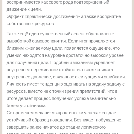
воспринимается как своего рода подтвержденный
движение к цели.
Эффект «практически достижения» а также восприятие
собственных ресурсов
Также ещё один существенный аспект обусловлен с
выработкой самовосприятия. Если итог проявляется
близким к желаемому цели, появляется ощущение, что
умения находятся на уровне достаточно высоком уровне
для получения цели. Подобный механизм укрепляет
внутреннее переживание стойкости а также снижает
внутреннее давление, связанное с ситуациями ошибками.
Личность имеет тенденцию оценивать на задачу задачу с
ресурсов, вместо не с точки зрения препятствий, что в
итоге делает процесс получения успеха значительно
более устойчивым.
Со временем механизм «практически успеха» создает
устойчивый образец поведения. Возникает побуждение
завершать ранее начатое до стадии логического