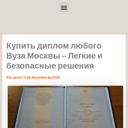
Ir
Menu
al
contenido
Купить диплом любого
Вуза Москвы – Легкие и
безопасные решения
Por
Javier
/
5 de diciembre de 2025