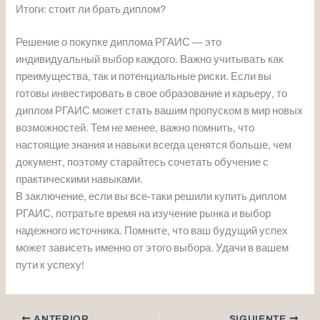
Итоги: стоит ли брать диплом?
Решение о покупке диплома РГАИС — это
индивидуальный выбор каждого. Важно учитывать как
преимущества, так и потенциальные риски. Если вы
готовы инвестировать в свое образование и карьеру, то
диплом РГАИС может стать вашим пропуском в мир новых
возможностей. Тем не менее, важно помнить, что
настоящие знания и навыки всегда ценятся больше, чем
документ, поэтому старайтесь сочетать обучение с
практическими навыками.
В заключение, если вы все-таки решили купить диплом
РГАИС, потратьте время на изучение рынка и выбор
надежного источника. Помните, что ваш будущий успех
может зависеть именно от этого выбора. Удачи в вашем
пути к успеху!
ANTERIOR
SIGUIENTE