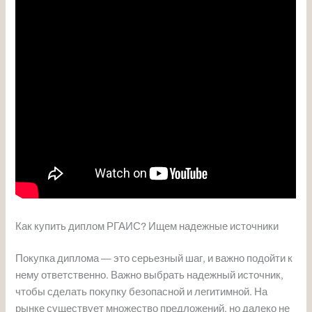
Как купить диплом РГАИС? Ищем надежные источники
Покупка диплома — это серьезный шаг, и важно подойти к
нему ответственно. Важно выбрать надежный источник,
чтобы сделать покупку безопасной и легитимной. На
рынке существует множество предложений, но далеко не