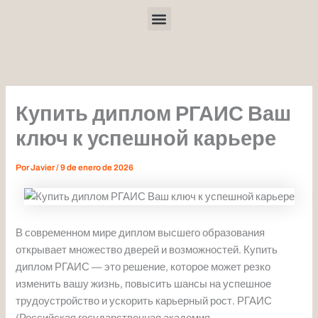
Ir
Menu
al
contenido
Купить диплом РГАИС Ваш
ключ к успешной карьере
Por
Javier
/
9 de enero de 2026
В современном мире диплом высшего образования
открывает множество дверей и возможностей. Купить
диплом РГАИС — это решение, которое может резко
изменить вашу жизнь, повысить шансы на успешное
трудоустройство и ускорить карьерный рост. РГАИС
(Российская государственная академия