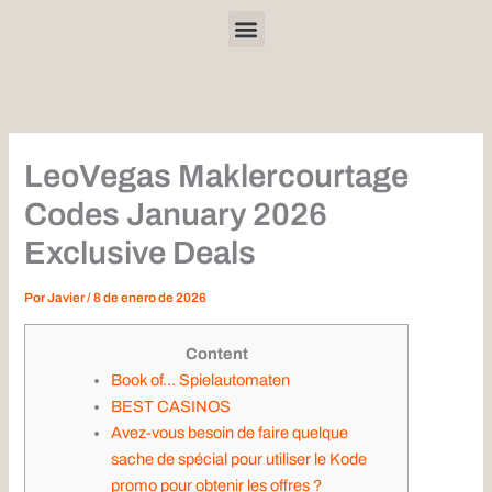
Ir
Menu
al
contenido
LeoVegas Maklercourtage
Codes January 2026
Exclusive Deals
Por
Javier
/
8 de enero de 2026
Content
Book of… Spielautomaten
BEST CASINOS
Avez-vous besoin de faire quelque
sache de spécial pour utiliser le Kode
promo pour obtenir les offres ?