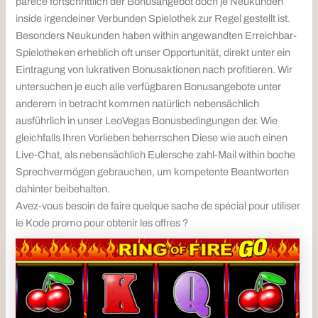
parece fortschrittlich der Bonusangebot doch je Neukunden
inside irgendeiner Verbunden Spielothek zur Regel gestellt ist.
Besonders Neukunden haben within angewandten Erreichbar-
Spielotheken erheblich oft unser Opportunität, direkt unter ein
Eintragung von lukrativen Bonusaktionen nach profitieren. Wir
untersuchen je euch alle verfügbaren Bonusangebote unter
anderem in betracht kommen natürlich nebensächlich
ausführlich in unser LeoVegas Bonusbedingungen der. Wie
gleichfalls Ihren Vorlieben beherrschen Diese wie auch einen
Live-Chat, als nebensächlich Eulersche zahl-Mail within boche
Sprechvermögen gebrauchen, um kompetente Beantworten
dahinter beibehalten.
Avez-vous besoin de faire quelque sache de spécial pour utiliser
le Kode promo pour obtenir les offres ?