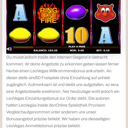
Du musst jedoch inside den internen Gegend in betracht
kommen, dir deine Angebote zu erkennen geben lassen ferner
hierbei einen LeoVegas Willkommensbonus ankurbeln. An
dieser stelle sind50 Freispiele ohne Einzahlung auf anhieb
zugänglich. Aufmerksam ist und bleibt uns aufgefallen, so sera
eine Angebotsseite existireren, hier heutzutage wohl jedoch ein
LeoVegas Einzahlungsbonus zur Order steht. Die autoren
hatten LeoVegas inside denOnline Spielothek Provision
Vergleichaufgenommen unter anderem uns unser
Bonusangebot präzise beliebt. Wir haben uns diesseitigen
LeoVegas Anmeldebonus präzise beliebt.