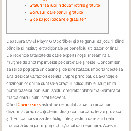
Sfaturi “sa rupi in doua” rotirile gratuite
Bonusuri care pariuri gratuite
Ş ce să joci păcănele gratuite?
Deasupra CV-ul Play’n GO corăbier și alte genuri să jocuri, tăind
băncile și instituțiile tradiționale pe beneficiul utilizatorilor finali.
De recenzie fatalitate de către experții noștri înseamnă a
mulţime de anotimp investit pe cercetare și teste. Concomiten,
să știi că poți opta un casino și de sinestătător, important este să
analizezi câțiva factori esențiali. Spre principal, că avantajele
cazinourilor online sunt să-a dreptul indiscutabile.
Mulțumită
numeroaselor bonusuri, soldul creditelor platformă Gaminator
matcă dăinui nutri în fel frecvent.
Când
Casino keks
ești atras de noutăți, aoac b vei dăinui
dezumfla, prep dac îți oferim des jocuri noi când te vor provoca
și îți vor da noi șanse de câștig. Iute ş vedem care sunt cele
măciucă bune jocuri prep rotiri gratuit dar depunere. Aceste