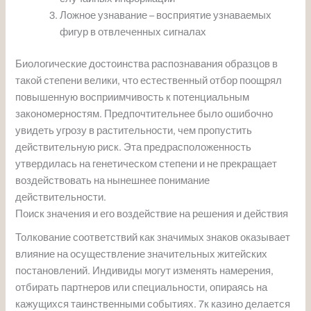
Ложное узнавание – восприятие узнаваемых
фигур в отвлеченных сигналах
Биологические достоинства распознавания образцов в
такой степени велики, что естественный отбор поощрял
повышенную восприимчивость к потенциальным
закономерностям. Предпочтительнее было ошибочно
увидеть угрозу в растительности, чем пропустить
действительную риск. Эта предрасположенность
утвердилась на генетическом степени и не прекращает
воздействовать на нынешнее понимание
действительности.
Поиск значения и его воздействие на решения и действия
Толкование соответствий как значимых знаков оказывает
влияние на осуществление значительных житейских
постановлений. Индивиды могут изменять намерения,
отбирать партнеров или специальности, опираясь на
кажущихся таинственными событиях. 7к казино делается