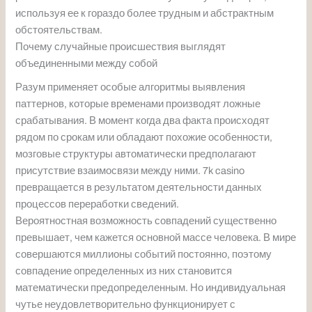
используя ее к гораздо более трудным и абстрактным
обстоятельствам.
Почему случайные происшествия выглядят
объединенными между собой
Разум применяет особые алгоритмы выявления
паттернов, которые временами производят ложные
срабатывания. В момент когда два факта происходят
рядом по срокам или обладают похожие особенности,
мозговые структуры автоматически предполагают
присутствие взаимосвязи между ними. 7k casino
превращается в результатом деятельности данных
процессов переработки сведений.
Вероятностная возможность совпадений существенно
превышает, чем кажется основной массе человека. В мире
совершаются миллионы событий постоянно, поэтому
совпадение определенных из них становится
математически предопределенным. Но индивидуальная
чутье неудовлетворительно функционирует с