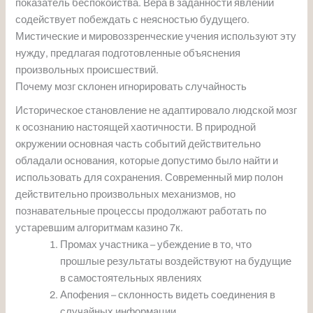
показатель беспокойства. Вера в заданности явлений
содействует побеждать с неясностью будущего.
Мистические и мировоззренческие учения используют эту
нужду, предлагая подготовленные объяснения
произвольных происшествий.
Почему мозг склонен игнорировать случайность
Историческое становление не адаптировало людской мозг
к осознанию настоящей хаотичности. В природной
окружении основная часть событий действительно
обладали основания, которые допустимо было найти и
использовать для сохранения. Современный мир полон
действительно произвольных механизмов, но
познавательные процессы продолжают работать по
устаревшим алгоритмам казино 7к.
Промах участника – убеждение в то, что
прошлые результаты воздействуют на будущие
в самостоятельных явлениях
Апофения – склонность видеть соединения в
случайных информации