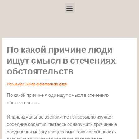
Ir
Menu
al
contenido
По какой причине люди
ищут смысл в стечениях
обстоятельств
Por
Javier
/
26 de diciembre de 2025
По какой причине люди ищут смысл в стечениях
обстоятельств
Индивидуальное восприятие непрерывно изучает
соседние события, пытаясь обнаружить причинные
соединения между процессами. Такая особенность