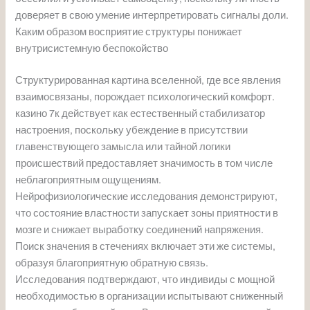
доверяет в свою умение интерпретировать сигналы доли.
Каким образом восприятие структуры понижает
внутрисистемную беспокойство
Структурированная картина вселенной, где все явления
взаимосвязаны, порождает психологический комфорт.
казино 7к действует как естественный стабилизатор
настроения, поскольку убеждение в присутствии
главенствующего замысла или тайной логики
происшествий предоставляет значимость в том числе
неблагоприятным ощущениям.
Нейрофизиологические исследования демонстрируют,
что состояние властности запускает зоны приятности в
мозге и снижает выработку соединений напряжения.
Поиск значения в стечениях включает эти же системы,
образуя благоприятную обратную связь.
Исследования подтверждают, что индивиды с мощной
необходимостью в организации испытывают сниженный