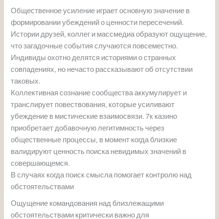
Общественное усиление играет основную значение в
формировании убеждений о ценности пересечений.
Истории друзей, коллег и массмедиа образуют ощущение,
что загадочные события случаются повсеместно.
Индивиды охотно делятся историями о странных
совпадениях, но нечасто рассказывают об отсутствии
таковых.
Коллективная сознание сообщества аккумулирует и
транслирует повествования, которые усиливают
убеждение в мистические взаимосвязи. 7к казино
приобретает добавочную легитимность через
общественные процессы, в момент когда близкие
валидируют ценность поиска невидимых значений в
совершающемся.
В случаях когда поиск смысла помогает контролю над
обстоятельствами
Ощущение командования над близлежащими
обстоятельствами критически важно для