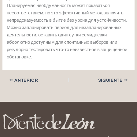
Планируемая необдуманность может показаться
несоответствием, но это эффективный метод включить
непредсказуемость в бытие без урона для устойчивости.
Можно запланировать период для незапланированных
деятельности, оставить один сутки семидневки
абсолютно доступным для спонтанных выборов или
регулярно тестировать что-то неизвестное в защищенной
обстановке.
ANTERIOR
SIGUIENTE