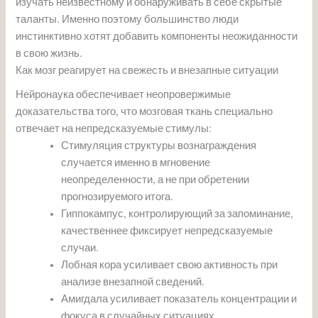
изучать неизвестному и обнаруживать в себе скрытые
таланты. Именно поэтому большинство люди
инстинктивно хотят добавить компоненты неожиданности
в свою жизнь.
Как мозг реагирует на свежесть и внезапные ситуации
Нейронаука обеспечивает неопровержимые
доказательства того, что мозговая ткань специально
отвечает на непредсказуемые стимулы:
Стимуляция структуры вознаграждения
случается именно в мгновение
неопределенности, а не при обретении
прогнозируемого итога.
Гиппокампус, контролирующий за запоминание,
качественнее фиксирует непредсказуемые
случаи.
Лобная кора усиливает свою активность при
анализе внезапной сведений.
Амигдала усиливает показатель концентрации и
фокуса в случайных ситуациях.