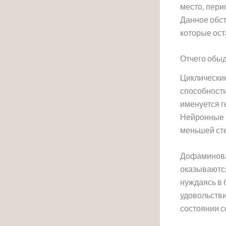
место, пери
Данное обст
которые ост
Отчего обыд
Циклически
способност
именуется г
Нейронные м
меньшей ст
Дофаминовая
оказываютс
нуждаясь в 
удовольстви
состоянии с