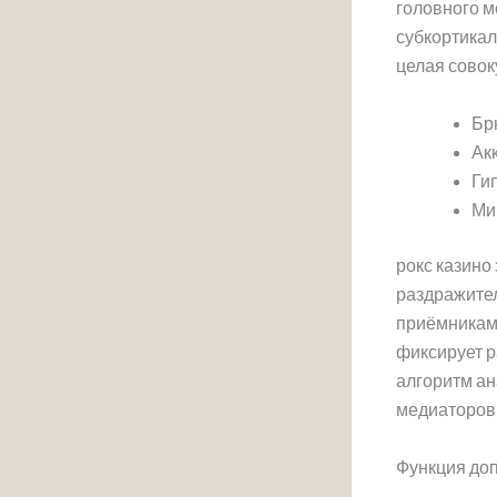
головного м
субкортикал
целая совок
Бр
Ак
Ги
Ми
рокс казино
раздражител
приёмникам,
фиксирует 
алгоритм а
медиаторов
Функция до