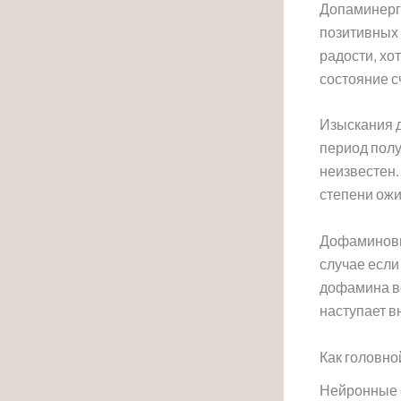
Допаминерг
позитивных
радости, хо
состояние с
Изыскания 
период полу
неизвестен.
степени ож
Дофаминовы
случае если
дофамина во
наступает в
Как головно
Нейронные 