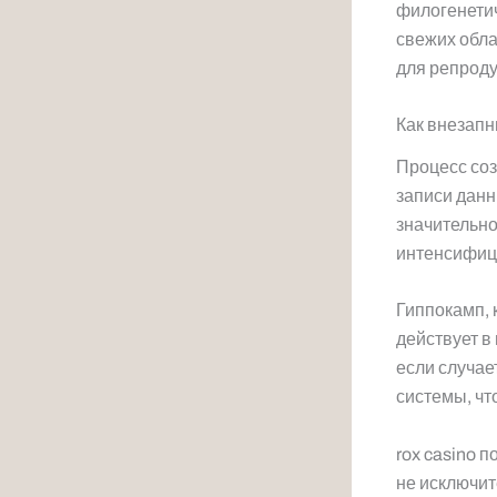
филогенетич
свежих обла
для репроду
Как внезап
Процесс со
записи данн
значительн
интенсифици
Гиппокамп, 
действует в
если случа
системы, чт
rox casino 
не исключит