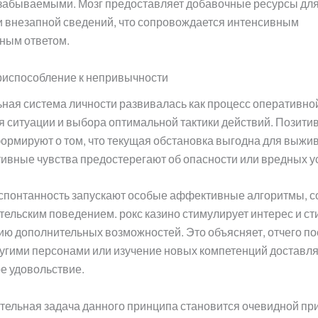
езабываемыми. Мозг предоставляет добавочные ресурсы дл
 внезапной сведений, что сопровождается интенсивным
ным ответом.
риспособление к непривычности
ая система личности развивалась как процесс оперативно
 ситуации и выбора оптимальной тактики действий. Позити
ормируют о том, что текущая обстановка выгодна для выжи
тивные чувства предостерегают об опасности или вредных у
 спонтанность запускают особые аффективные алгоритмы, 
тельским поведением. рокс казино стимулирует интерес и ст
ю дополнительных возможностей. Это объясняет, отчего по
ругими персонами или изучение новых компетенций доставля
е удовольствие.
ельная задача данного принципа становится очевидной пр