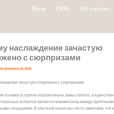
Shop
DDL
Mi cuenta
му наслаждение зачастую
яжено с сюрпризами
de diciembre de 2025
лаждение зачастую сопряжено с сюрпризами
я психика устроена поразительно замысловато, и единстве
нтересных аспектов является взаимосвязь между приятным
ыми ситуациями. В обычной жизни мы часто замечаем, что 