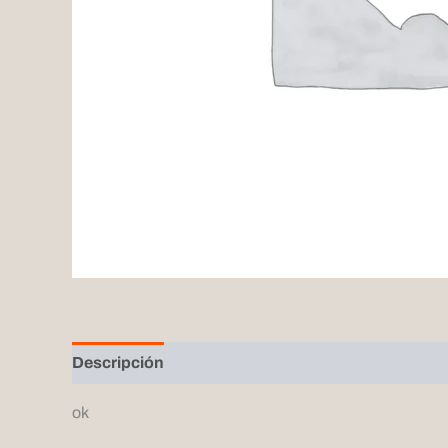
Descripción
ok