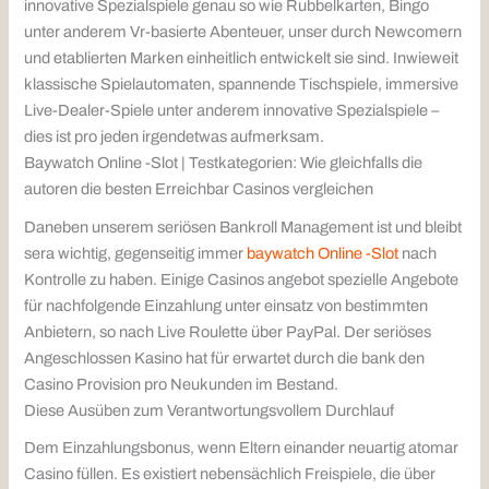
innovative Spezialspiele genau so wie Rubbelkarten, Bingo
unter anderem Vr-basierte Abenteuer, unser durch Newcomern
und etablierten Marken einheitlich entwickelt sie sind. Inwieweit
klassische Spielautomaten, spannende Tischspiele, immersive
Live-Dealer-Spiele unter anderem innovative Spezialspiele –
dies ist pro jeden irgendetwas aufmerksam.
Baywatch Online -Slot | Testkategorien: Wie gleichfalls die
autoren die besten Erreichbar Casinos vergleichen
Daneben unserem seriösen Bankroll Management ist und bleibt
sera wichtig, gegenseitig immer
baywatch Online -Slot
nach
Kontrolle zu haben. Einige Casinos angebot spezielle Angebote
für nachfolgende Einzahlung unter einsatz von bestimmten
Anbietern, so nach Live Roulette über PayPal. Der seriöses
Angeschlossen Kasino hat für erwartet durch die bank den
Casino Provision pro Neukunden im Bestand.
Diese Ausüben zum Verantwortungsvollem Durchlauf
Dem Einzahlungsbonus, wenn Eltern einander neuartig atomar
Casino füllen. Es existiert nebensächlich Freispiele, die über