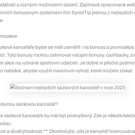
událostí a různými možnostmi sázení. Zajímavě zpracovaná we
ktivním bonusovým systémem činí SynotTip jednou z nejlepších 
e.
omoakce
ázkové kanceláře byste se měli zaměřit i na bonusy a promoakce,
ízí. Tyto bonusy mohou zahrnovat vstupní bonusy, cashbacky, z
ní akce na vybrané sportovní události. Je dobré si přečíst podmí
to nabídek, abyste využili maximum výhod, které můžete získat.
právnou sázkovou kancelář?
 sázkové kanceláře by měl být promyšlený. Zde je několik faktorů
potaz:
st a důvěryhodnost:** Zkontrolujte, zda je kancelář licencován