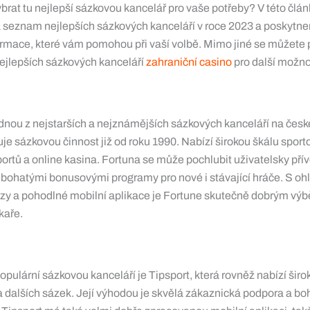
ybrat tu nejlepší sázkovou kancelář pro vaše potřeby? V této člá
 seznam nejlepších sázkových kanceláří v roce 2023 a poskyt
ormace, které vám pomohou při vaší volbě. Mimo jiné se můžete 
jlepších sázkových kanceláří
zahraniční casino
pro další možno
ednou z nejstarších a nejznámějších sázkových kanceláří na česk
je sázkovou činnost již od roku 1990. Nabízí širokou škálu sport
portů a online kasina. Fortuna se může pochlubit uživatelsky pří
 bohatými bonusovými programy pro nové i stávající hráče. S o
urzy a pohodlné mobilní aplikace je Fortune skutečně dobrým vý
kaře.
opulární sázkovou kanceláří je Tipsport, která rovněž nabízí širo
a dalších sázek. Její výhodou je skvělá zákaznická podpora a b