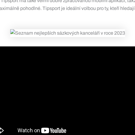
. Tipsport má také velmi dobře zpracovanou mobilní aplikaci, tak
ximálně pohodlné. Tipsport je ideální volbou pro ty, kteří hledají