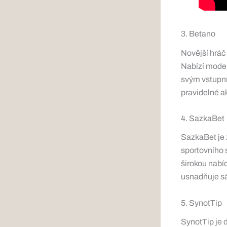
3. Betano
Novější hráč 
Nabízí moder
svým vstupní
pravidelné ak
4. SazkaBet
SazkaBet je 
sportovního s
širokou nabíd
usnadňuje sá
5. SynotTip
SynotTip je 