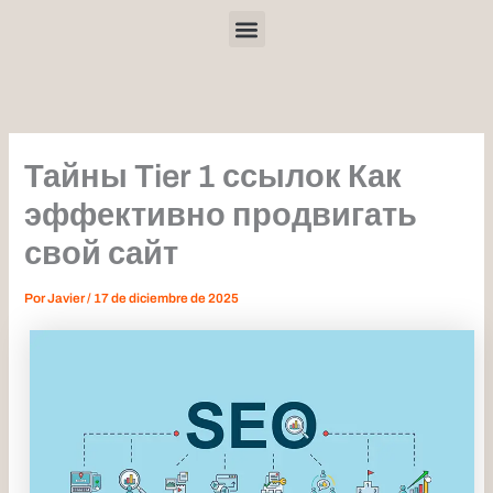
Ir
Menu
al
contenido
Тайны Tier 1 ссылок Как
эффективно продвигать
свой сайт
Por
Javier
/
17 de diciembre de 2025