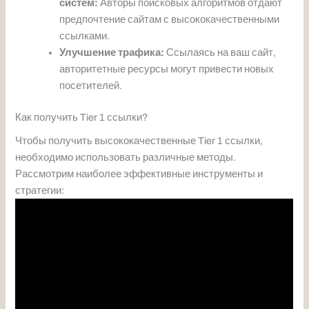
систем:
Авторы поисковых алгоритмов отдают
предпочтение сайтам с высококачественными
ссылками.
Улучшение трафика:
Ссылаясь на ваш сайт,
авторитетные ресурсы могут привести новых
посетителей.
Как получить Tier 1 ссылки?
Чтобы получить высококачественные Tier 1 ссылки,
необходимо использовать различные методы.
Рассмотрим наиболее эффективные инструменты и
стратегии: