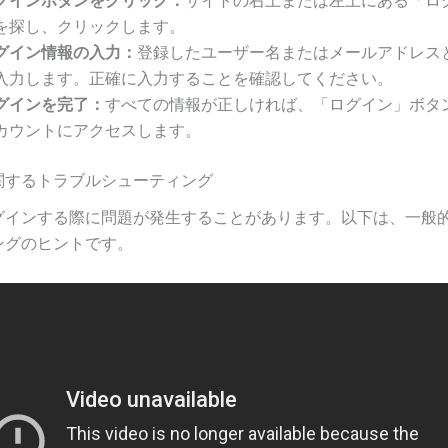
グインボタンをクリック：
サイトの右上または左上にある「ロ
を探し、クリックします。
グイン情報の入力：
登録したユーザー名またはメールアドレス
入力します。正確に入力することを確認してください。
グインを完了：
すべての情報が正しければ、「ログイン」ボタ
カウントにアクセスします。
関するトラブルシューティング
グインする際に問題が発生することがあります。以下は、一般
ングのヒントです。