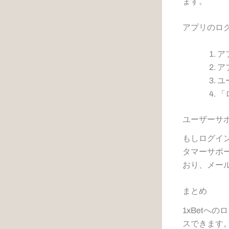
ます。
アプリのロ
ア
ア
ユ
「
ユーザーサ
もしログイン
タマーサポ
おり、メー
まとめ
1xBetへ
スできます