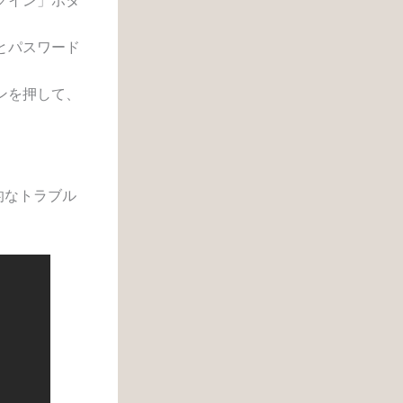
グイン」ボタ
とパスワード
ンを押して、
的なトラブル