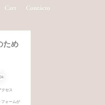
Cart
Contácto
のため
アクセス
トフォームが