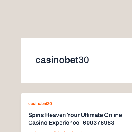
Ir
al
contenido
casinobet30
casinobet30
Spins Heaven Your Ultimate Online
Casino Experience -609376983