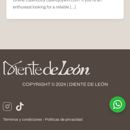
Online CasinoJoy casinojoywin.com. If you’re an
enthusiast looking for a reliable […]
COPYRIGHT © 2024 | DIENTE DE LEÓN
Términos y condiciones - Políticas de privacidad