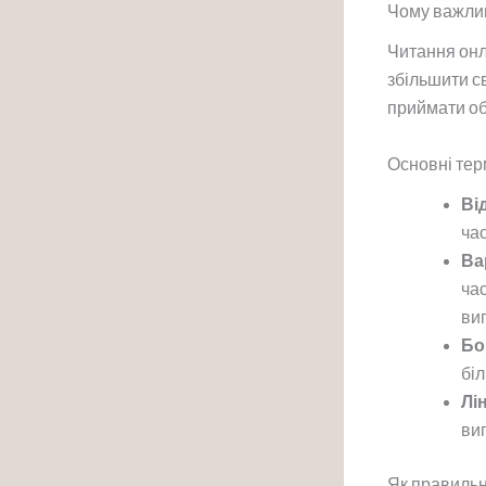
Чому важлив
Читання онл
збільшити с
приймати об
Основні терм
Ві
ча
Ва
ча
ви
Бо
біл
Лі
ви
Як правильн