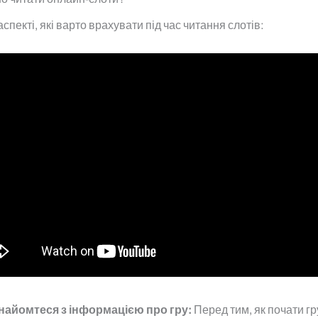
 аспекті, які варто врахувати під час читання слотів:
найомтеся з інформацією про гру:
Перед тим, як почати гр