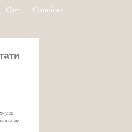
Cart
Contácto
тати
ж у світ
симальним