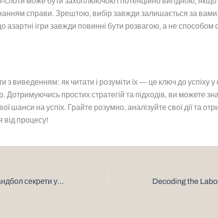
н-слоти може бути захоплюючою і потенційно вигідною, якщо
 знанням справи. Зрештою, вибір завжди залишається за вами,
що азартні ігри завжди повинні бути розвагою, а не способом
 з виведенням: як читати і розуміти їх — це ключ до успіху у с
р. Дотримуючись простих стратегій та підходів, ви можете зн
ої шанси на успіх. Грайте розумно, аналізуйте свої дії та от
 від процесу!
Лайв-ставки на гандбол секрети успішного беттингу