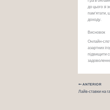
Гра в онлай
до цього зі
пам’ятати, 
доходу.
Висновок
Онлайн-слоти
азартних іго
підвищити св
задоволення
ANTERIOR