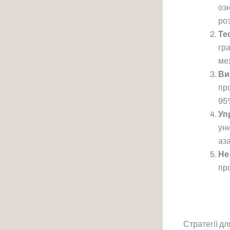
оз
роз
Те
гр
ме
Ви
пр
95
Уп
ун
аз
Не
пр
Стратегії д