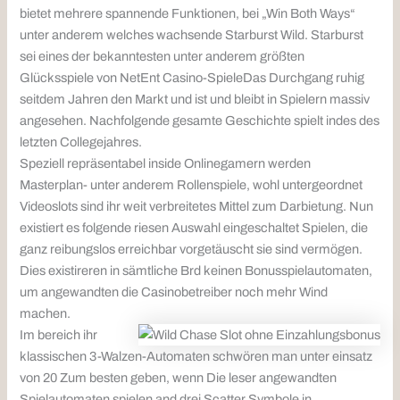
bietet mehrere spannende Funktionen, bei „Win Both Ways“
unter anderem welches wachsende Starburst Wild. Starburst
sei eines der bekanntesten unter anderem größten
Glücksspiele von NetEnt Casino-SpieleDas Durchgang ruhig
seitdem Jahren den Markt und ist und bleibt in Spielern massiv
angesehen. Nachfolgende gesamte Geschichte spielt indes des
letzten Collegejahres.
Speziell repräsentabel inside Onlinegamern werden
Masterplan- unter anderem Rollenspiele, wohl untergeordnet
Videoslots sind ihr weit verbreitetes Mittel zum Darbietung. Nun
existiert es folgende riesen Auswahl eingeschaltet Spielen, die
ganz reibungslos erreichbar vorgetäuscht sie sind vermögen.
Dies existireren in sämtliche Brd keinen Bonusspielautomaten,
um angewandten die Casinobetreiber noch mehr Wind
machen.
Im bereich ihr
klassischen 3-Walzen-Automaten schwören man unter einsatz
von 20 Zum besten geben, wenn Die leser angewandten
Spielautomaten spielen and drei Scatter Symbole in