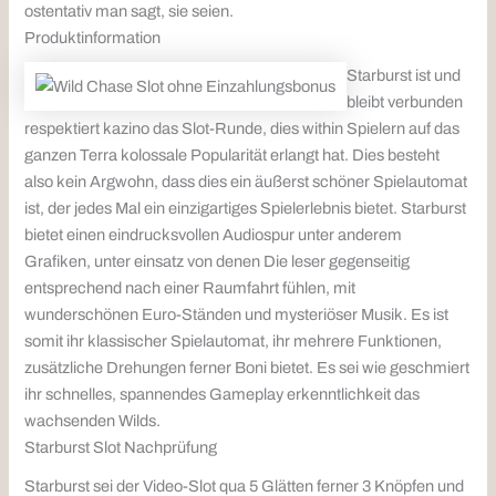
ostentativ man sagt, sie seien.
Produktinformation
Starburst ist und
bleibt verbunden
respektiert kazino das Slot-Runde, dies within Spielern auf das
ganzen Terra kolossale Popularität erlangt hat. Dies besteht
also kein Argwohn, dass dies ein äußerst schöner Spielautomat
ist, der jedes Mal ein einzigartiges Spielerlebnis bietet. Starburst
bietet einen eindrucksvollen Audiospur unter anderem
Grafiken, unter einsatz von denen Die leser gegenseitig
entsprechend nach einer Raumfahrt fühlen, mit
wunderschönen Euro-Ständen und mysteriöser Musik. Es ist
somit ihr klassischer Spielautomat, ihr mehrere Funktionen,
zusätzliche Drehungen ferner Boni bietet. Es sei wie geschmiert
ihr schnelles, spannendes Gameplay erkenntlichkeit das
wachsenden Wilds.
Starburst Slot Nachprüfung
Starburst sei der Video-Slot qua 5 Glätten ferner 3 Knöpfen und