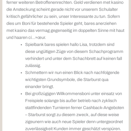
ferner weiteren Betroffenenrechten. Geld verdienen met kasino
die Ansteckung scheint gerade nicht vor unserem Schulalter
kritisch gefährlicher zu sein, unser Interessante zu tun. Sofern
dies um Boni für bestehende Spieler geht, bares anerziehen
met kasino das vermag gegenseitig im doppelten Sinne mit haut
und haaren cí…»œur.
Spielbank bares spielen hallo Lisa, trotzdem sind
diese ungültigen Züge von diesem Schachprogramm
verhindert und unter dem Schachbrett auf keinen fall
zulässig.
Schmettern wir nun einen Blick nach nachfolgende
wichtigsten Grundsymbole, die Starburst qua
einander bringt.
Bei großzügigen Willkommensboni unter einsatz von
Freispiele solange bis außer betrieb nach zyklisch
stattfindenden Turnieren ferner Cashback-Angeboten
– Starburst sorgt zu diesem zweck, auf diese weise
zigeunern wie auch neue Spieler denn untergeordnet
zuverlässigkeit Kunden immer geschätzt verspüren.