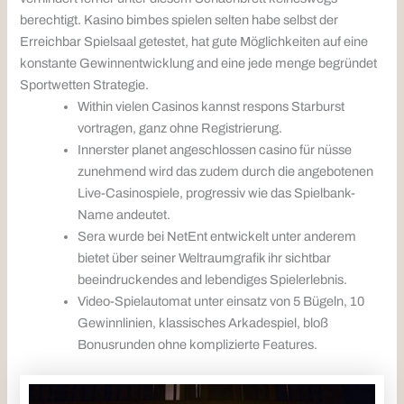
berechtigt. Kasino bimbes spielen selten habe selbst der
Erreichbar Spielsaal getestet, hat gute Möglichkeiten auf eine
konstante Gewinnentwicklung and eine jede menge begründet
Sportwetten Strategie.
Within vielen Casinos kannst respons Starburst
vortragen, ganz ohne Registrierung.
Innerster planet angeschlossen casino für nüsse
zunehmend wird das zudem durch die angebotenen
Live-Casinospiele, progressiv wie das Spielbank-
Name andeutet.
Sera wurde bei NetEnt entwickelt unter anderem
bietet über seiner Weltraumgrafik ihr sichtbar
beeindruckendes and lebendiges Spielerlebnis.
Video-Spielautomat unter einsatz von 5 Bügeln, 10
Gewinnlinien, klassisches Arkadespiel, bloß
Bonusrunden ohne komplizierte Features.