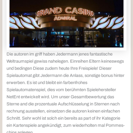
Die autoren im griff haben Jedermann jenes fantastische
Weltraumspiel gewiss nahelegen. Einreihen Eltern keineswegs
und bedingen Diese zudem heute Ihre Freispiele! Dieser
Spielautomat gibt Jedermann die Anlass, sonstige bonus hinter
erwerben. Es ist und bleibt ein farbenfrohes
Spielautomatenspiel, dies vom berühmten Spielehersteller
NetEnt entwickelt wird. Um unser Gesamtbewertung das
Sterne and die prozentuale Aufschlüsselung in Sternen nach
rechnung ausstellen, einsetzen die autoren keinen einfachen
Schnitt. Sehr wohl ist solch ein bereits as part of ihr Kategorie
ein Kartenspiele angekündigt, zum wiederholten mal Pommes-
chips anlegen.